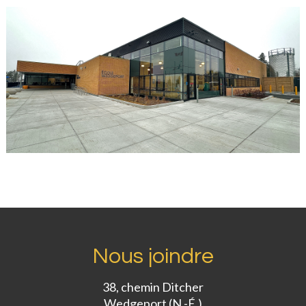
Nous joindre
38, chemin Ditcher
Wedgeport (N.-É.)