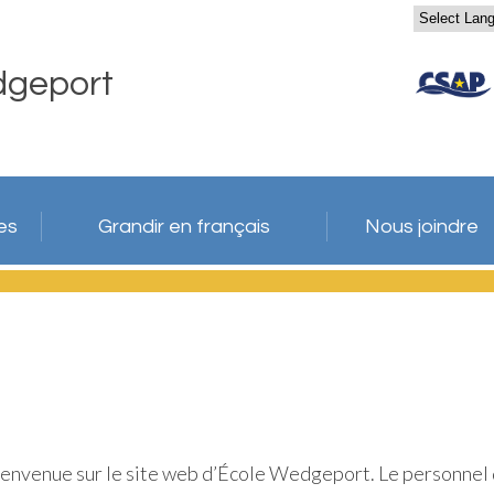
dgeport
es
Grandir en français
Nous joindre
 bienvenue sur le site web d’École Wedgeport. Le personnel 