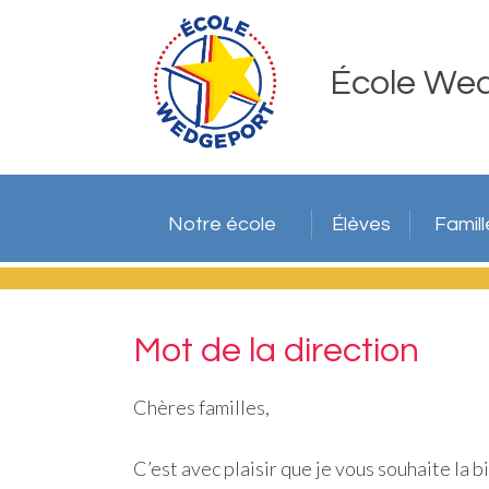
École We
Notre école
Élèves
Famill
Mot de la direction
Chères familles,
C’est avec plaisir que je vous souhaite la