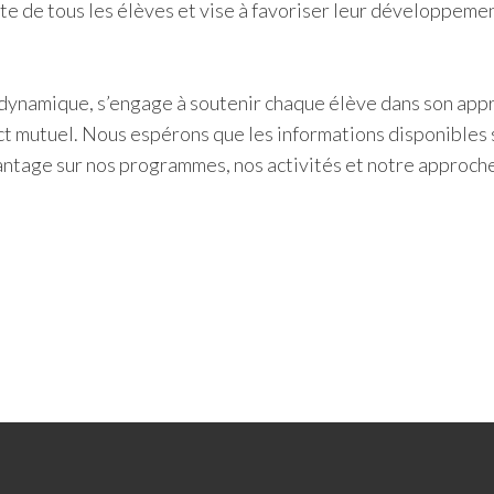
e de tous les élèves et vise à favoriser leur développeme
dynamique, s’engage à soutenir chaque élève dans son app
ct mutuel. Nous espérons que les informations disponibles 
ntage sur nos programmes, nos activités et notre approch