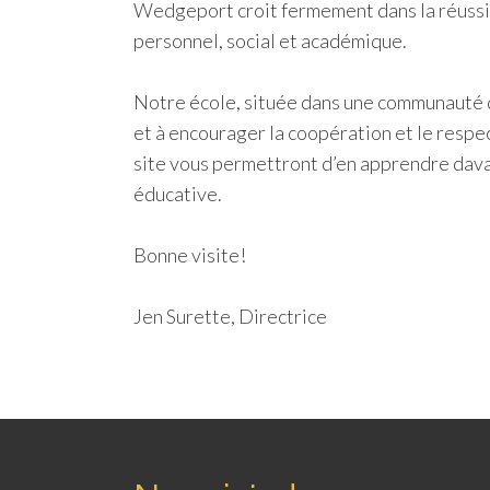
Wedgeport croit fermement dans la réussit
personnel, social et académique.
Notre école, située dans une communauté 
et à encourager la coopération et le respe
site vous permettront d’en apprendre dava
éducative.
Bonne visite!
Jen Surette, Directrice