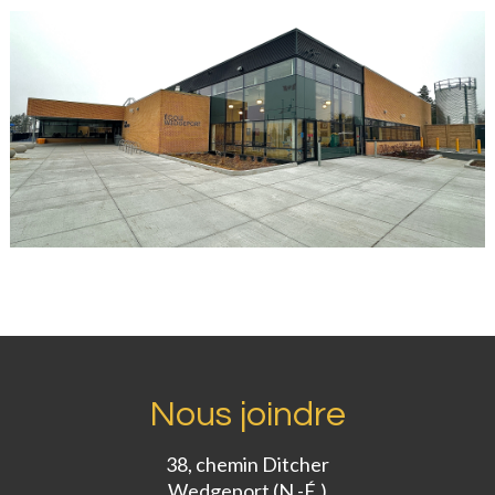
Nous joindre
38, chemin Ditcher
Wedgeport (N.-É.)