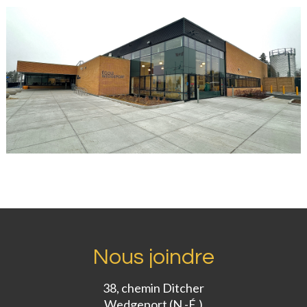
Nous joindre
38, chemin Ditcher
Wedgeport (N.-É.)