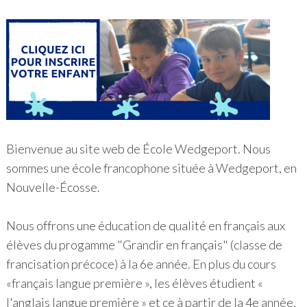
Bienvenue au site web de École Wedgeport. Nous
sommes une école francophone située à Wedgeport, en
Nouvelle-Écosse.
Nous offrons une éducation de qualité en français aux
élèves du progamme "Grandir en français" (classe de
francisation précoce) à la 6e année. En plus du cours
«français langue première », les élèves étudient «
l'anglais langue première » et ce à partir de la 4e année.