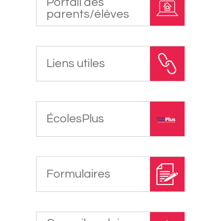
Portail des
parents/élèves
Liens utiles
ÉcolesPlus
Formulaires