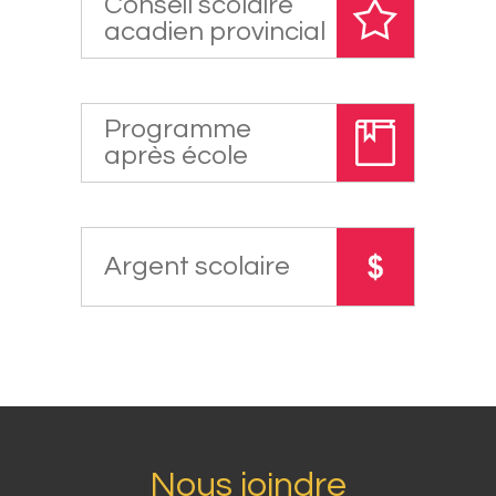
Conseil scolaire
acadien provincial
Programme
après école
Argent scolaire
Nous joindre